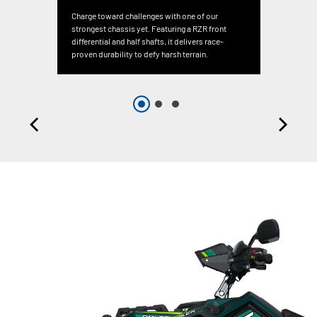
Charge toward challenges with one of our
strongest chassis yet. Featuring a RZR front
differential and half shafts, it delivers race-
proven durability to defy harsh terrain.