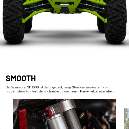
SMOOTH
Der Scrambler XP 1000 ist dafür gebaut, lange Strecken zu meistern – mit
modernstem Komfort, der dich antreibt, noch mehr Nervenkitzel zu erleben.