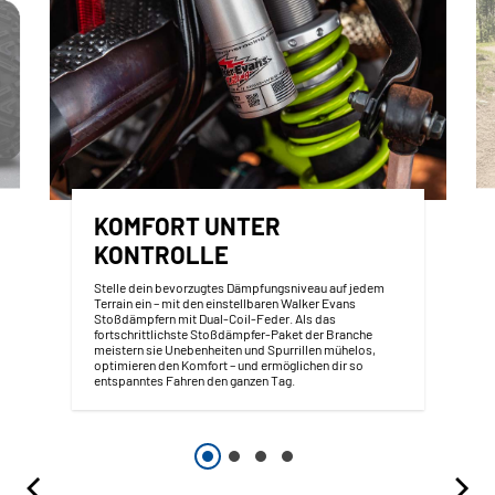
KOMFORT UNTER
KONTROLLE
Stelle dein bevorzugtes Dämpfungsniveau auf jedem
Terrain ein – mit den einstellbaren Walker Evans
Stoßdämpfern mit Dual-Coil-Feder. Als das
fortschrittlichste Stoßdämpfer-Paket der Branche
meistern sie Unebenheiten und Spurrillen mühelos,
optimieren den Komfort – und ermöglichen dir so
entspanntes Fahren den ganzen Tag.