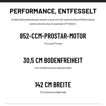
PERFORMANCE, ENTFESSELT
Erlebe Nervenkitzel auf neuem Level mit der unerreichten Performance
und Kontrolle des Scrambler XP 1000 S.
952-CCM-PROSTAR-MOTOR
Für pure Power
30,5 CM BODENFREIHEIT
Um Hindernisse zu überwinden
142 CM BREITE
Für extreme Stabilität