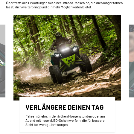
Übertreffe alle Erwartungen mit einer Offroad-Maschine, die dich länger fahren
lässt, dich weiterbringt und dir mehr Möglichkeiten bietet.
VERLÄNGERE DEINEN TAG
Fahre mühelos in den frühen Morgenstunden oder am
Abend mit neuen LED-Scheinwerfern, die für bessere
Sicht bei wenig Licht sorgen.