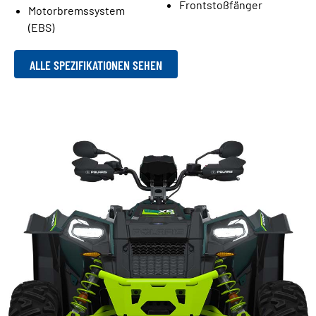
Frontstoßfänger
Motorbremssystem
(EBS)
ALLE SPEZIFIKATIONEN SEHEN