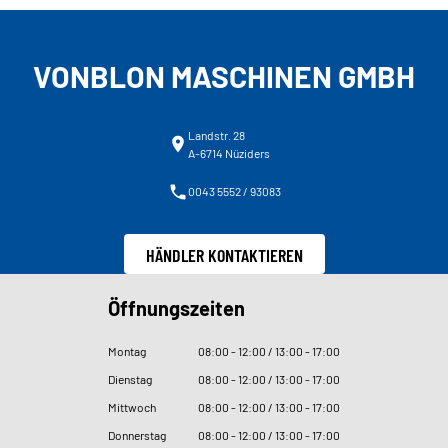
VONBLON MASCHINEN GMBH
Landstr. 28
A-6714 Nüziders
0043 5552 / 93083
HÄNDLER KONTAKTIEREN
Öffnungszeiten
Montag
08
:
00 - 12
:
00 / 13
:
00 - 17
:
00
Dienstag
08
:
00 - 12
:
00 / 13
:
00 - 17
:
00
Mittwoch
08
:
00 - 12
:
00 / 13
:
00 - 17
:
00
Donnerstag
08
:
00 - 12
:
00 / 13
:
00 - 17
:
00