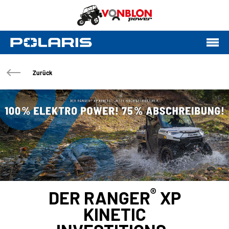
Zurück
®
DER RANGER
XP
KINETIC