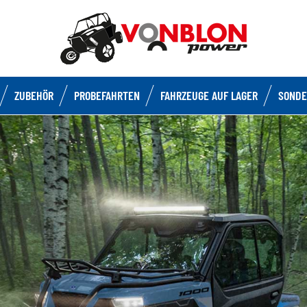
ZUBEHÖR
PROBEFAHRTEN
FAHRZEUGE AUF LAGER
SONDE