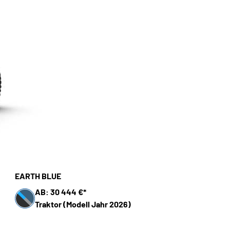
EARTH BLUE
AB: 30 444 €*
Traktor (Modell Jahr 2026)