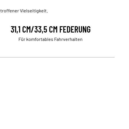
roffener Vielseitigkeit.
31,1 CM/33,5 CM FEDERUNG
Für komfortables Fahrverhalten