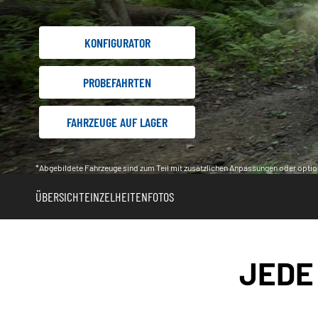
KONFIGURATOR
PROBEFAHRTEN
FAHRZEUGE AUF LAGER
*Abgebildete Fahrzeuge sind zum Teil mit zusätzlichen Anpassungen oder optio
ÜBERSICHT
EINZELHEITEN
FOTOS
JEDE