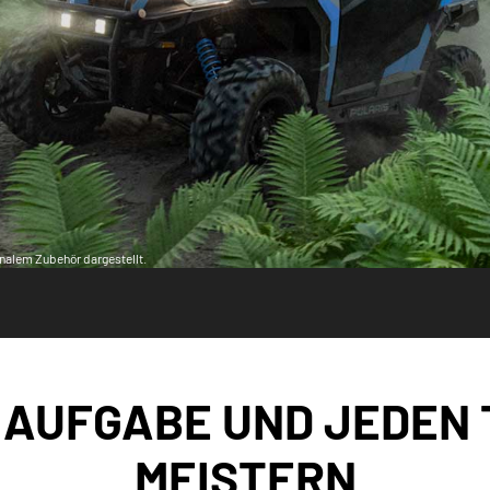
nalem Zubehör dargestellt.
 AUFGABE UND JEDEN 
MEISTERN