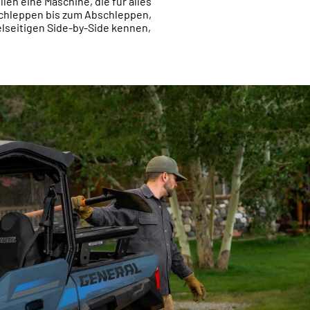
ollen eine Maschine, die für alles
Schleppen bis zum Abschleppen,
elseitigen Side-by-Side kennen,