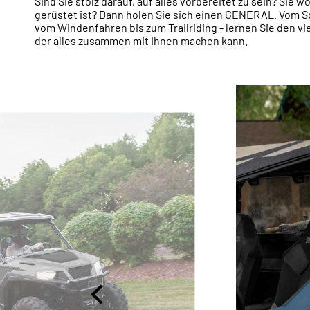
Sind Sie stolz darauf, auf alles vorbereitet zu sein? Sie w
gerüstet ist? Dann holen Sie sich einen GENERAL. Vom 
vom Windenfahren bis zum Trailriding - lernen Sie den vi
der alles zusammen mit Ihnen machen kann.